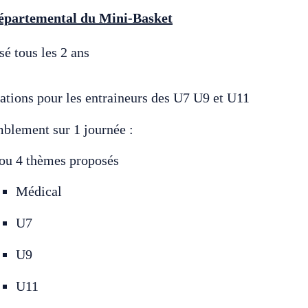
artemental du Mini-Basket
é tous les 2 ans
ations pour les entraineurs des U7 U9 et U11
blement sur 1 journée :
 ou 4 thèmes proposés
Médical
U7
U9
U11