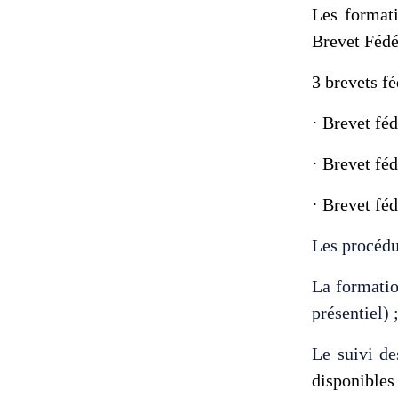
Les formati
Brevet Fédé
3 brevets f
· Brevet fé
· Brevet fé
· Brevet fé
Les procédu
La formatio
présentiel) 
Le suivi de
disponibles