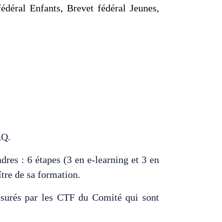
édéral Enfants, Brevet fédéral Jeunes,
AQ.
res : 6 étapes (3 en e-learning et 3 en
ître de sa formation.
 assurés par les CTF du Comité qui sont