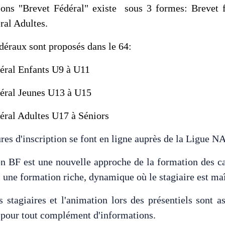
ons "Brevet Fédéral" existe sous 3 formes: Brevet f
ral Adultes.
édéraux sont proposés dans le 64:
déral Enfants U9 à U11
déral Jeunes U13 à U15
déral Adultes U17 à Séniors
res d'inscription se font en ligne auprès de la Ligue N
n BF est une nouvelle approche de la formation des cad
; une formation riche, dynamique où le stagiaire est ma
s stagiaires et l'animation lors des présentiels sont
pour tout complément d'informations.