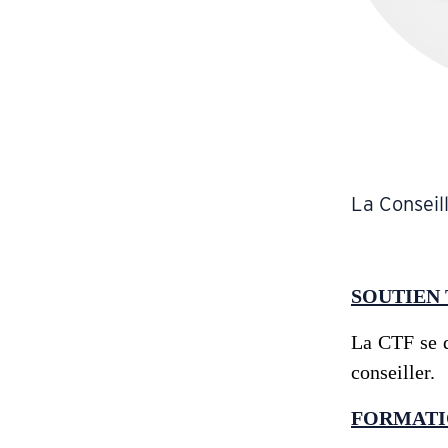
La Conseil
SOUTIEN
La CTF se d
conseiller.
FORMATI