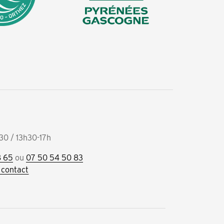
30 / 13h30-17h
8 65
ou
07 50 54 50 83
 contact