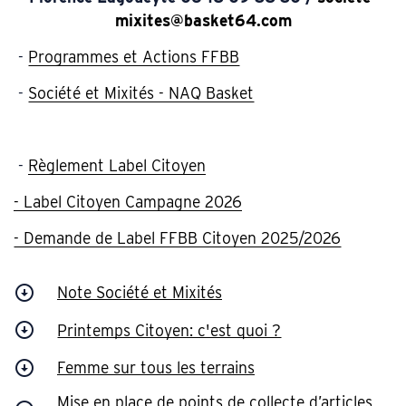
mixites@basket64.com
-
Programmes et Actions FFBB
-
Société et Mixités - NAQ Basket
-
Règlement Label Citoyen
- Label Citoyen Campagne 2026
- Demande de Label FFBB Citoyen 2025/2026
Note Société et Mixités
Printemps Citoyen: c'est quoi ?
Femme sur tous les terrains
Mise en place de points de collecte d’articles